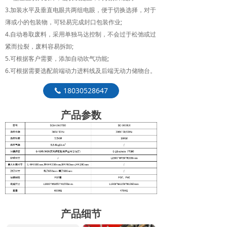
3.加装水平及垂直电眼共两组电眼，便于切换选择，对于
薄或小的包装物，可轻易完成封口包装作业;
4.自动卷取废料，采用单独马达控制，不会过于松弛或过
紧而拉裂，废料容易拆卸;
5.可根据客户需要，添加自动吹气功能;
6.可根据需要选配前端动力进料线及后端无动力储物台。
18030528647
끅
产品参数
产品细节