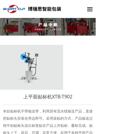
끀
上平面贴标机XTB-T902
本款贴标机不带输送带，利用原有流水线输送产品，直接
把贴标头安装在旁边即可。采用滚贴的方式，产品输送过
程中由贴标头送出标签贴在产品上并贴标、覆标完成。贴
标头上下，前后，可调，非常方便。应用于各种平面产品