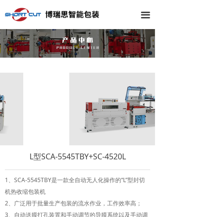
끀
L型SCA-5545TBY+SC-4520L
1、SCA-5545TBY是一款全自动无人化操作的“L”型封切
机热收缩包装机
2、广泛用于批量生产包装的流水作业，工作效率高；
3、自动送膜打孔装置和手动调节的导膜系统以及手动调