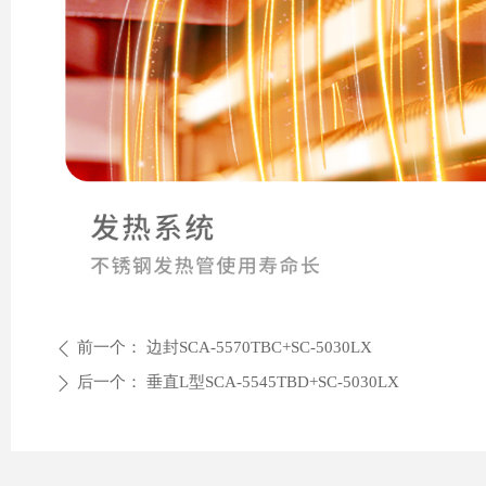
前一个：
边封SCA-5570TBC+SC-5030LX
ꄴ
后一个：
垂直L型SCA-5545TBD+SC-5030LX
ꄲ