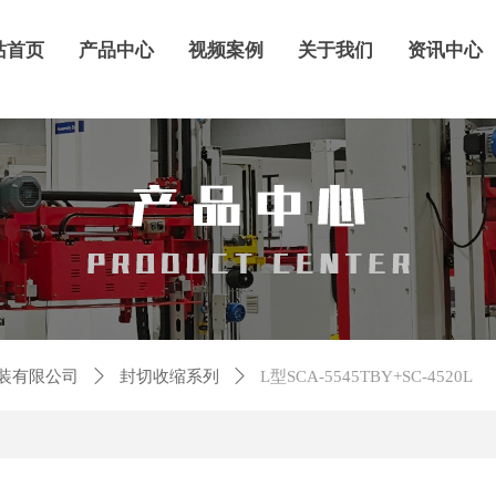
站首页
产品中心
视频案例
关于我们
资讯中心
包装有限公司
ꄲ
封切收缩系列
ꄲ
L型SCA-5545TBY+SC-4520L