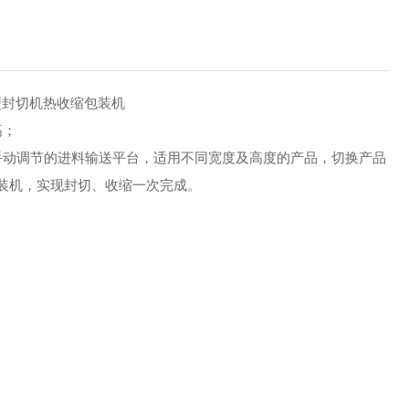
L”型封切机热收缩包装机
高；
手动调节的进料输送平台，适用不同宽度及高度的产品，切换产品
装机，实现封切、收缩一次完成。