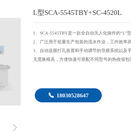
L型SCA-5545TBY+SC-4520L
1、SCA-5545TBY是一款全自动无人化操作的“
2、广泛用于批量生产包装的流水作业，工作效率
3、自动送膜打孔装置和手动调节的导膜系统以及
无需换模具，方便快递可搭配不同型号的热收缩包
끅
18030528647
ꁇ