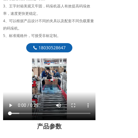
3、王字封箱美观又牢固，码垛机器人有效提高码垛效
率，速度更快更稳定。
4、可以根据产品设计不同的夹具以及配套不同负载重量
的码垛机。
5、标准规格外，可接受非标定制。
18030528647
끅
产品参数