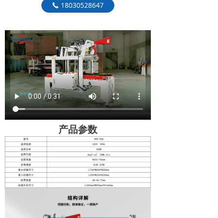
18030528647
끅
产品参数