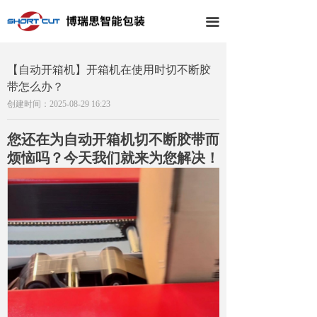
끀
【自动开箱机】开箱机在使用时切不断胶
带怎么办？
创建时间：
2025-08-29
16:23
您还在为自动开箱机切不断胶带而
烦恼吗？今天我们就来为您解决！