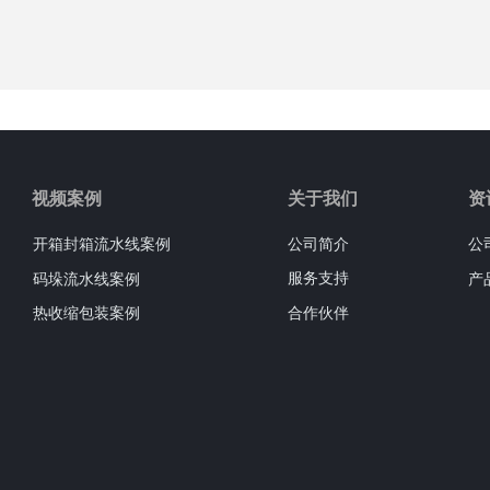
视频案例
关于我们
资
开箱封箱流水线案例
公司简介
公
服务支持
码垛流水线案例
产
合作伙伴
热收缩包装案例