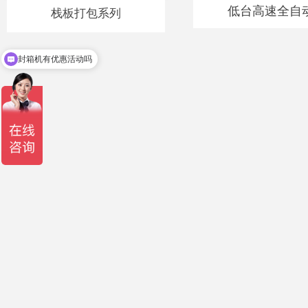
低台高速全自动打
栈板打包系列
封箱机有优惠活动吗