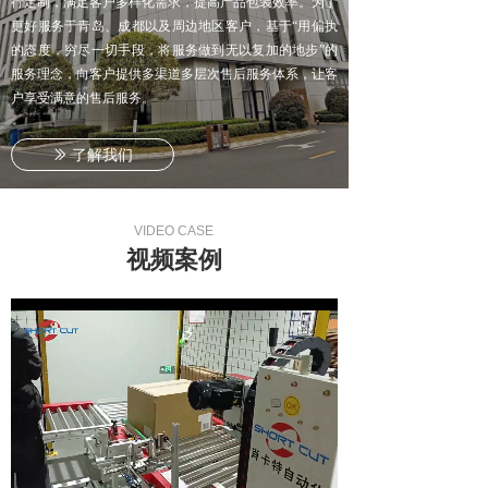
行定制，满足客户多样化需求，提高产品包装效率。为了
更好服务于青岛、成都以及周边地区客户，基于“用偏执
的态度，穷尽一切手段，将服务做到无以复加的地步”的
服务理念，向客户提供多渠道多层次售后服务体系，让客
户享受满意的售后服务。
了解我们
ꅀ
VIDEO CASE
视频案例