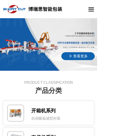
끀
넳
넲
查看更多
ꅀ
PRODUCT CLASSIFICATION
产品分类
开箱机系列
自动吸箱成型封底