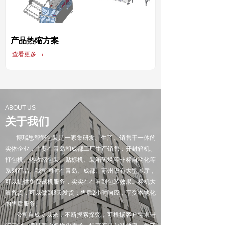
产品热缩方案
查看更多 →
ABOUT US
关于我们
博瑞思智能包装是一家集研发、生产、销售于一体的
实体企业，主要在青岛和成都工厂生产销售：开封箱机、
打包机、热收缩包装、贴标机、装箱码垛等非标自动化等
系列产品。我司同时在青岛、成都、苏州设有大型展厅，
可以提供免费试机服务，实实在在看到包装效果。标机大
量备货，可以做到3天发货；售后2小时响应，享受本地化
的售后服务。
公司自成立以来，不断摸索探究，可根据客户需求进